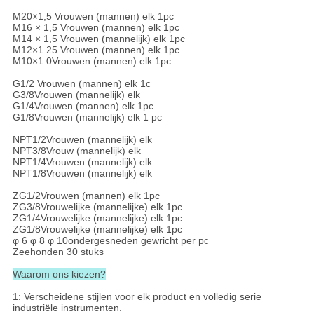
M20×1,5 Vrouwen (mannen) elk 1pc
M16 × 1,5 Vrouwen (mannen) elk 1pc
M14 × 1,5 Vrouwen (mannelijk) elk 1pc
M12×1.25 Vrouwen (mannen) elk 1pc
M10×1.0Vrouwen (mannen) elk 1pc
G1/2 Vrouwen (mannen) elk 1c
G3/8Vrouwen (mannelijk) elk
G1/4Vrouwen (mannen) elk 1pc
G1/8Vrouwen (mannelijk) elk 1 pc
NPT1/2Vrouwen (mannelijk) elk
NPT3/8Vrouw (mannelijk) elk
NPT1/4Vrouwen (mannelijk) elk
NPT1/8Vrouwen (mannelijk) elk
ZG1/2Vrouwen (mannen) elk 1pc
ZG3/8Vrouwelijke (mannelijke) elk 1pc
ZG1/4Vrouwelijke (mannelijke) elk 1pc
ZG1/8Vrouwelijke (mannelijke) elk 1pc
φ 6 φ 8 φ 10ondergesneden gewricht per pc
Zeehonden 30 stuks
Waarom ons kiezen?
1: Verscheidene stijlen voor elk product en volledig serie
industriële instrumenten.