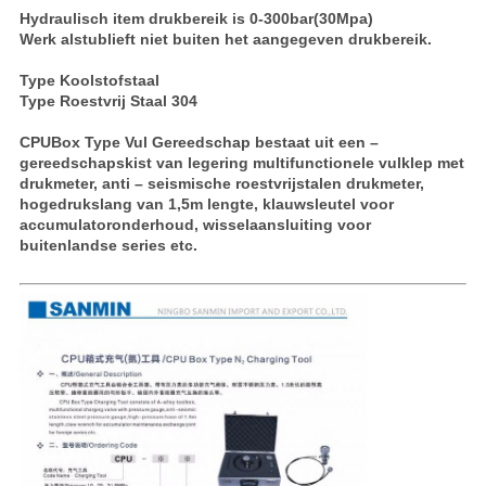
Hydraulisch item drukbereik is 0-300bar(30Mpa)
Werk alstublieft niet buiten het aangegeven drukbereik.
Type Koolstofstaal
Type Roestvrij Staal 304
CP
U
Box Type Vul Gereedschap bestaat uit een –
gereedschapskist van legering multifunctionele vulklep met
drukmeter, anti – seismische roestvrijstalen drukmeter,
hogedrukslang van 1,5m lengte, klauwsleutel voor
accumulatoronderhoud, wisselaansluiting voor
buitenlandse series etc.