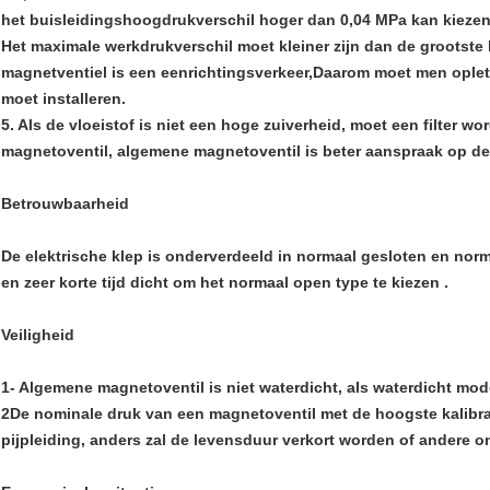
het buisleidingshoogdrukverschil hoger dan 0,04 MPa kan kiezen v
Het maximale werkdrukverschil moet kleiner zijn dan de grootste
magnetventiel is een eenrichtingsverkeer,Daarom moet men oplett
moet installeren.
5. Als de vloeistof is niet een hoge zuiverheid, moet een filter w
magnetoventil, algemene magnetoventil is beter aanspraak op d
Betrouwbaarheid
De elektrische klep is onderverdeeld in normaal gesloten en nor
en zeer korte tijd dicht om het normaal open type te kiezen .
Veiligheid
1- Algemene magnetoventil is niet waterdicht, als waterdicht mo
2De nominale druk van een magnetoventil met de hoogste kalibra
pijpleiding, anders zal de levensduur verkort worden of andere