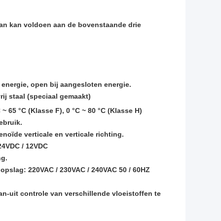
 van kan voldoen aan de bovenstaande drie
 energie, open bij aangesloten energie.
rij staal (speciaal gemaakt)
 65 °C (Klasse F), 0 °C ~ 80 °C (Klasse H)
ebruik.
enoïde verticale en verticale richting.
 24VDC / 12VDC
ng.
 opslag: 220VAC / 230VAC / 240VAC 50 / 60HZ
uit controle van verschillende vloeistoffen te