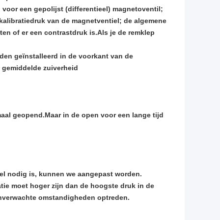
oor een gepolijst (differentieel) magnetoventil;
 kalibratiedruk van de magnetventiel; de algemene
en of er een contrastdruk is.Als je de remklep
orden geïnstalleerd in de voorkant van de
e gemiddelde zuiverheid
maal geopend.Maar in de open voor een lange tijd
del nodig is, kunnen we aangepast worden.
tie moet hoger zijn dan de hoogste druk in de
 onverwachte omstandigheden optreden.