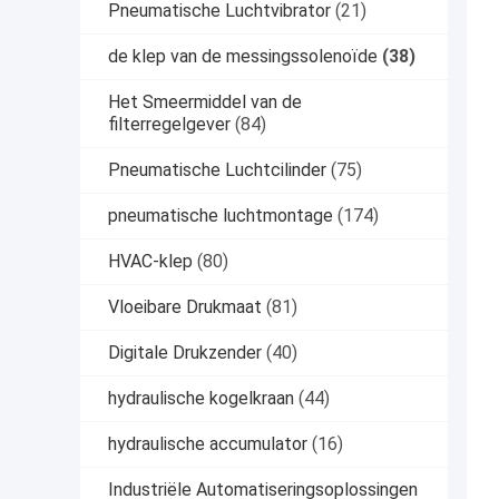
Pneumatische Luchtvibrator
(21)
de klep van de messingssolenoïde
(38)
Het Smeermiddel van de
filterregelgever
(84)
Pneumatische Luchtcilinder
(75)
pneumatische luchtmontage
(174)
HVAC-klep
(80)
Vloeibare Drukmaat
(81)
Digitale Drukzender
(40)
hydraulische kogelkraan
(44)
hydraulische accumulator
(16)
Industriële Automatiseringsoplossingen