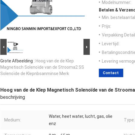
Modelnummer:
Betalen & Verzen
Min. bestelaantal
Prijs:
Verpakking Detail
Levertijd:
Betalingsconditi
Grote Afbeelding :
Hoog van de de Klep
Levering vermog
Magnetisch Solenoïde van de Strooma2 SS
Contact
Solenoïde de Klepnbsanminse Merk
Hoog van de de Klep Magnetisch Solenoïde van de Stroom
beschrijving
Water, heet water, lucht, gas, olie
Medium:
Type:
enz