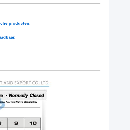
ische producten.
ardbaar.