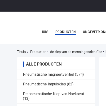
HUIS
PRODUCTEN
ONGEVEER ON
Thuis
Producten
de klep van de messingssolenoïde
ALLE PRODUCTEN
Pneumatische magneetventiel
(574)
Pneumatische Impulsklep
(62)
De pneumatische Klep van Hoekseat
(13)