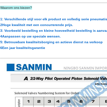
Waarom ons kiezen?
1: Verschillende stijl voor elk product en volledig serie pneumat
2Hoge kwaliteit met een concurrerende prijs.
3: Voorbeeld bestelling en kleine hoeveelheid bestelling is aanva
4Aanpassen op uw speciale wensen.
5: Betrouwbare kwaliteitsborging en actieve dienst na verkoop
6Een jaar kwaliteitsgarantie